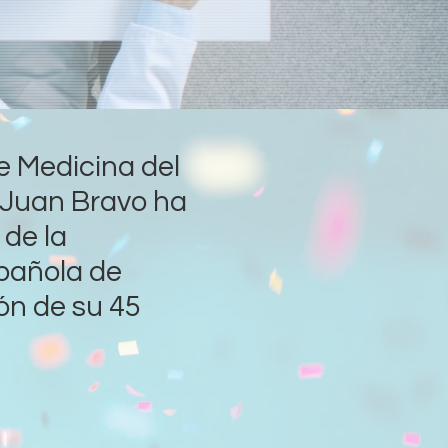
de Medicina del
r Juan Bravo ha
 de la
pañola de
ón de su 45