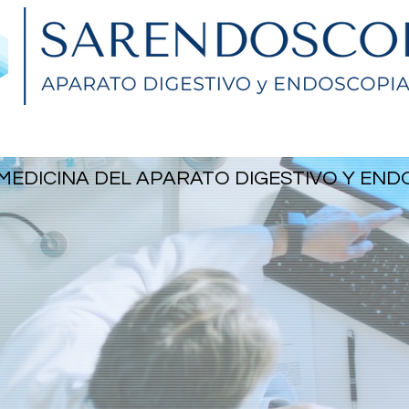
oscópicas con preparación
Como tomar la prepa
 MEDICINA DEL APARATO DIGESTIVO Y EN