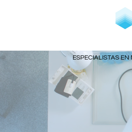
Inicio
Pruebas end
ESPECIALISTAS EN