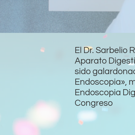
El Dr. Sarbelio
Aparato Digesti
sido galardonad
Endoscopia», m
Endoscopia Dige
Congreso