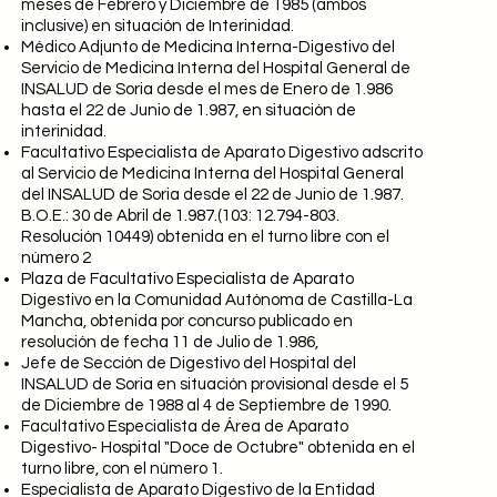
meses de Febrero y Diciembre de 1985 (ambos
inclusive) en situación de Interinidad.
Médico Adjunto de Medicina Interna-Digestivo del
Servicio de Medicina Interna del Hospital General de
INSALUD de Soria desde el mes de Enero de 1.986
hasta el 22 de Junio de 1.987, en situación de
interinidad.
Facultativo Especialista de Aparato Digestivo adscrito
al Servicio de Medicina Interna del Hospital General
del INSALUD de Soria desde el 22 de Junio de 1.987.
B.O.E.: 30 de Abril de 1.987.(103: 12.794-803.
Resolución 10449) obtenida en el turno libre con el
número 2
Plaza de Facultativo Especialista de Aparato
Digestivo en la Comunidad Autónoma de Castilla-La
Mancha, obtenida por concurso publicado en
resolución de fecha 11 de Julio de 1.986,
Jefe de Sección de Digestivo del Hospital del
INSALUD de Soria en situación provisional desde el 5
de Diciembre de 1988 al 4 de Septiembre de 1990.
Facultativo Especialista de Área de Aparato
Digestivo- Hospital "Doce de Octubre" obtenida en el
turno libre, con el número 1.
Especialista de Aparato Digestivo de la Entidad