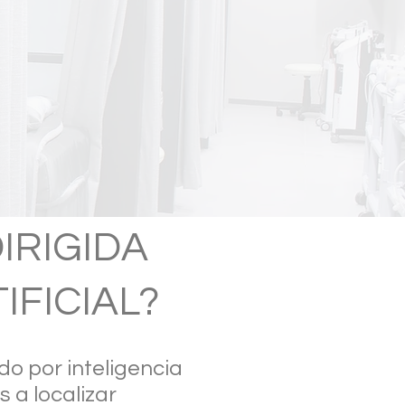
IRIGIDA
FICIAL?​
o por inteligencia
s a localizar