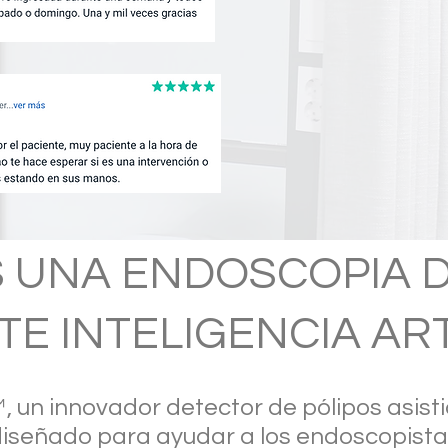
S UNA ENDOSCOPIA D
E INTELIGENCIA ARTI
un innovador detector de pólipos asistid
A) diseñado para ayudar a los endoscopista