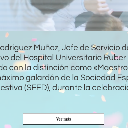
 Rodríguez Muñoz, Jefe de Servicio 
vo del Hospital Universitario Rube
o con la distinción como «Maestro
áximo galardón de la Sociedad Es
stiva (SEED), durante la celebraci
Ver más