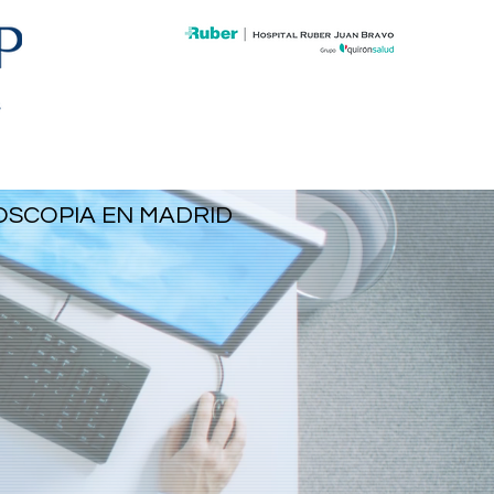
ración
Más
DOSCOPIA EN MADRID